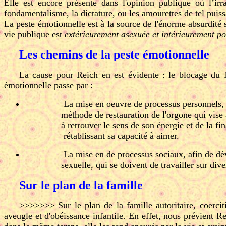
Elle est encore présente dans l'opinion publique où l’ir
fondamentalisme, la dictature, ou les amourettes de tel puis
La peste émotionnelle est à la source de l'énorme absurdité
vie publique est
extérieurement asexuée et intérieurement p
Les chemins de la peste émotionnelle
La cause pour Reich en est évidente : le blocage du flu
émotionnelle passe par :
La mise en oeuvre de processus personnels,
méthode de restauration de l'orgone qui vise à
à retrouver le sens de son énergie et de la fin
rétablissant sa capacité à aimer.
La mise en de processus sociaux, afin de d
sexuelle, qui se doivent de travailler sur diver
Sur le plan de la famille
>>>>>>> Sur le plan de la famille autoritaire, coercitiv
aveugle et d'obéissance infantile. En effet, nous prévient Re