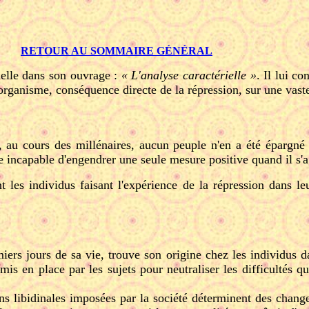
RETOUR AU SOMMAIRE GÉNÉRAL
nelle dans son ouvrage :
« L'analyse caractérielle »
. Il lui co
organisme, conséquence directe de la répression, sur une vaste
et, au cours des millénaires, aucun peuple n'en a été épargné
e incapable d'engendrer une seule mesure positive quand il s'
 les individus faisant l'expérience de la répression dans leur
miers jours de sa vie, trouve son origine chez les individus d
 mis en place par les sujets pour neutraliser les difficultés qu
ons libidinales imposées par la société déterminent des chang