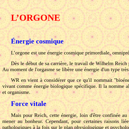
L’ORGONE
Énergie cosmique
L’orgone est une énergie cosmique primordiale, omniprése
Dès le début de sa carrière, le travail de Wilhelm Reich p
Au moment de l'orgasme se libère une énergie d'un type très 
WR en vient à considérer que ce qu'il nommait "bioénerg
vivant comme énergie biologique spécifique. Il la nomme a
et organisme.
Force vitale
Mais pour Reich, cette énergie, loin d'être confinée au s
mener au bonheur. Cependant, pour certaines raisons lié
pathologiques à la fois sur le plan physiologique et psychol