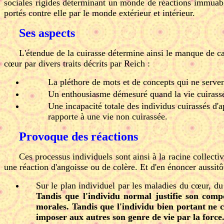
sociales rigides déterminant un monde de réactions immuable
portés contre elle par le monde extérieur et intérieur.
Ses aspects
L'étendue de la cuirasse détermine ainsi le manque de ca
cœur par divers traits décrits par Reich :
La pléthore de mots et de concepts qui ne serven
Un enthousiasme démesuré quand la vie cuirassée 
Une incapacité totale des individus cuirassés d'a
rapporte à une vie non cuirassée.
Provoque des réactions
Ces processus individuels sont ainsi à la racine collect
une réaction d'angoisse ou de colère. Et d'en énoncer aussit
Sur le plan individuel par les maladies du cœur, du
Tandis que l'individu normal justifie son compo
morales. Tandis que l'individu bien portant ne 
imposer aux autres son genre de vie par la force