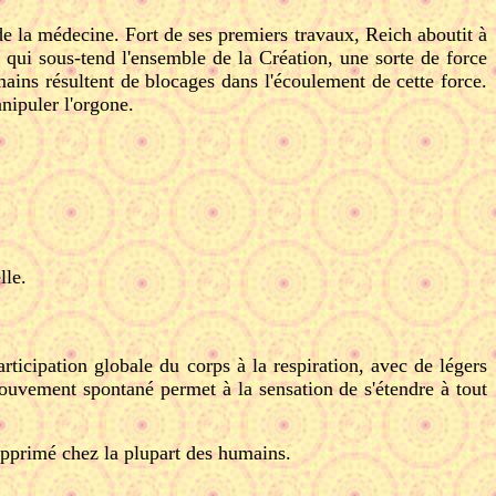
 de la médecine. Fort de ses premiers travaux, Reich aboutit à
e qui sous-tend l'ensemble de la Création, une sorte de force
ains résultent de blocages dans l'écoulement de cette force.
nipuler l'orgone.
lle.
articipation globale du corps à la respiration, avec de légers
mouvement spontané permet à la sensation de s'étendre à tout
 supprimé chez la plupart des humains.