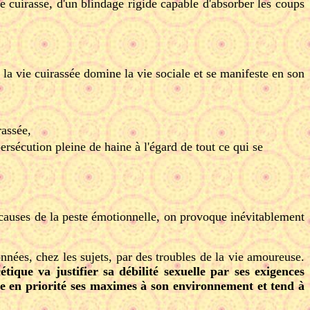
 cuirasse, d'un blindage rigide capable d'absorber les coups
 la vie cuirassée domine la vie sociale et se manifeste en son
rassée,
ersécution pleine de haine à l'égard de tout ce qui se
x causes de la peste émotionnelle, on provoque inévitablement
nnées, chez les sujets, par des troubles de la vie amoureuse.
ique va justifier sa débilité sexuelle par ses exigences
se en priorité ses maximes à son environnement et tend à