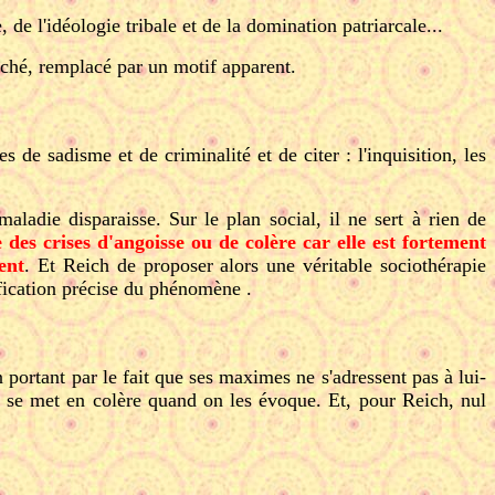
 de l'idéologie tribale et de la domination patriarcale...
caché, remplacé par un motif apparent.
e sadisme et de criminalité et de citer : l'inquisition, les
aladie disparaisse. Sur le plan social, il ne sert à rien de
des crises d'angoisse ou de colère car elle est fortement
ent
. Et Reich de proposer alors une véritable sociothérapie
ification précise du phénomène .
n portant par le fait que ses maximes ne s'adressent pas à lui-
é se met en colère quand on les évoque. Et, pour Reich, nul