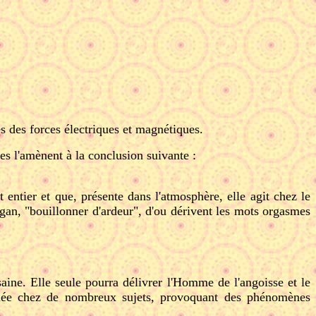
s des forces électriques et magnétiques.
hes l'amènent à la conclusion suivante :
entier et que, présente dans l'atmosphère, elle agit chez le
rgan, "bouillonner d'ardeur", d'ou dérivent les mots orgasmes
 saine. Elle seule pourra délivrer l'Homme de l'angoisse et le
rimée chez de nombreux sujets, provoquant des phénomènes