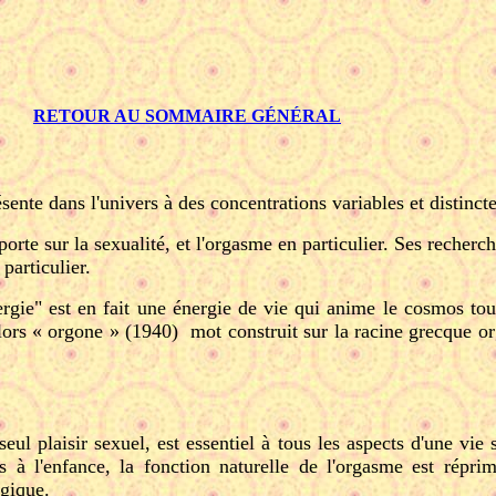
RETOUR AU SOMMAIRE GÉNÉRAL
nte dans l'univers à des concentrations variables et distincte
orte sur la sexualité, et l'orgasme en particulier. Ses recherc
particulier.
ie" est en fait une énergie de vie qui anime le cosmos tout 
lors « orgone » (1940)
mot construit sur la racine grecque o
eul plaisir sexuel, est essentiel à tous les aspects d'une vie
es à l'enfance, la fonction naturelle de l'orgasme est rép
ogique.