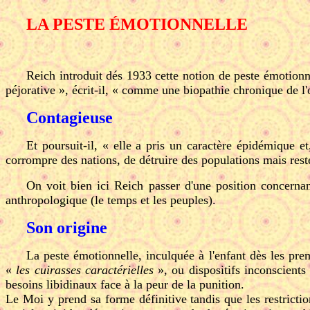
LA PESTE ÉMOTIONNELLE
Reich introduit dés 1933 cette notion de peste émotion
péjorative », écrit-il, « comme une biopathie chronique de l'
Contagieuse
Et poursuit-il, « elle a pris un caractère épidémique 
corrompre des nations, de détruire des populations mais rest
On voit bien ici Reich passer d'une position concernant
anthropologique (le temps et les peuples).
Son origine
La peste émotionnelle, inculquée à l'enfant dès les pre
«
les cuirasses caractérielles
», ou dispositifs inconscients
besoins libidinaux face à la peur de la punition.
Le Moi y prend sa forme définitive tandis que les restricti