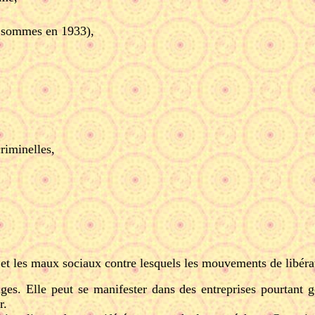
s sommes en 1933),
criminelles,
e et les maux sociaux contre lesquels les mouvements de libérat
es. Elle peut se manifester dans des entreprises pourtant g
r.