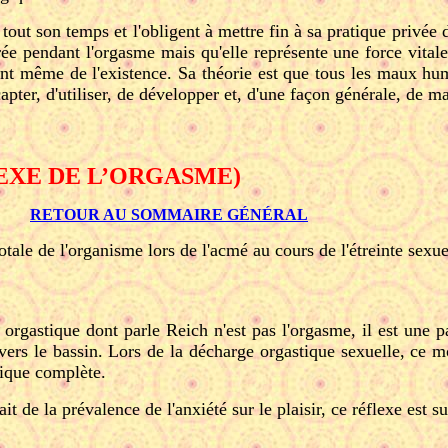
tout son temps et l'obligent à mettre fin à sa pratique privée
érée pendant l'orgasme mais qu'elle représente une force vital
nt même de l'existence. Sa théorie est que tous les maux hum
pter, d'utiliser, de développer et, d'une façon générale, de ma
EXE DE L’ORGASME)
RETOUR AU SOMMAIRE GÉNÉRAL
otale de l'organisme lors de l'acmé au cours de l'étreinte sexue
 orgastique dont parle Reich n'est pas l'orgasme, il est une p
vers le bassin. Lors de la décharge orgastique sexuelle, ce 
tique complète.
ait de la prévalence de l'anxiété sur le plaisir, ce réflexe est