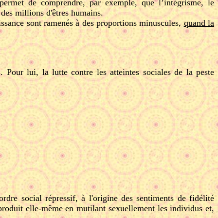
i permet de comprendre, par exemple, que l’intégrisme, le
des millions d'êtres humains.
naissance sont ramenés à des proportions minuscules,
quand la
Pour lui, la lutte contre les atteintes sociales de la peste
rdre social répressif, à l'origine des sentiments de fidélité
reproduit elle-même en mutilant sexuellement les individus et,