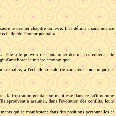
nsacre le dernier chapitre du livre. Il la définit « sans nuance
 échelle, de l'amour génital ».
 ». Elle a le pouvoir de contaminer des masses entières, de
agit d'améliorer la misère économique.
 sexualité, à l'échelle sociale (le caractère épidémique) et
ans la frustration génitale se manifeste dans ce qu'il nomme
'ils éprouvent à assumer, dans l'évolution des conflits, leurs
ements qui se manifestent dans des positions personnelles et