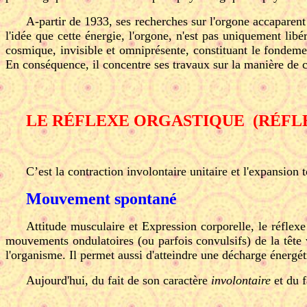
A-partir de 1933, ses recherches sur l'orgone accaparent 
l'idée que cette énergie, l'orgone, n'est pas uniquement lib
cosmique, invisible et omniprésente, constituant le fondeme
En conséquence, il concentre ses travaux sur la manière de ca
LE RÉFLEXE ORGASTIQUE (RÉFL
C’est la contraction involontaire unitaire et l'expansion t
Mouvement spontané
Attitude musculaire et Expression corporelle, le réflexe
mouvements ondulatoires (ou parfois convulsifs) de la tête 
l'organisme. Il permet aussi d'atteindre une décharge énergé
Aujourd'hui, du fait de son caractère
involontaire
et du f