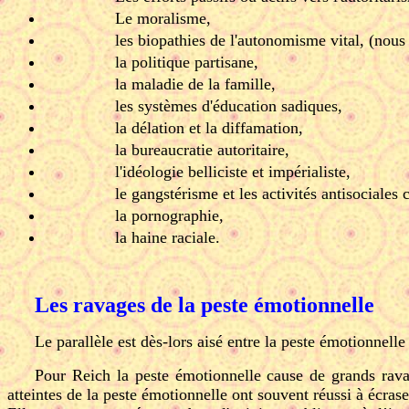
Le moralisme,
les biopathies de l'autonomisme vital, (nou
la politique partisane,
la maladie de la famille,
les systèmes d'éducation sadiques,
la délation et la diffamation,
la bureaucratie autoritaire,
l'idéologie belliciste et impérialiste,
le gangstérisme et les activités antisociales 
la pornographie,
la haine raciale.
Les ravages de la peste émotionnelle
Le parallèle est dès-lors aisé entre la peste émotionnell
Pour Reich la peste émotionnelle cause de grands ravag
atteintes de la peste émotionnelle ont souvent réussi à écrase